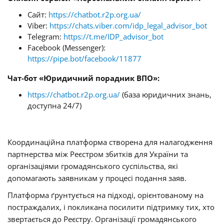
Сайт:
https://chatbot.r2p.org.ua/
Viber:
https://chats.viber.com/idp_legal_advisor_bot
Telegram:
https://t.me/IDP_advisor_bot
Facebook (Messenger):
https://pipe.bot/facebook/11877
Чат-бот «Юридичний порадник ВПО»:
https://chatbot.r2p.org.ua/
(база юридичних знань,
доступна 24/7)
Координаційна платформа створена для налагодження
партнерства між Реєстром збитків для України та
організаціями громадянського суспільства, які
допомагають заявникам у процесі подання заяв.
Платформа ґрунтується на підході, орієнтованому на
постраждалих, і покликана посилити підтримку тих, хто
звертається до Реєстру. Організації громадянського