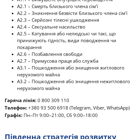
A2.1 – Смерть близького члена сім'ї
A2.2 – Зникнення безвісти близького члена сім'ї
A2.3 – Серйозні тілесні ушкодження
A2.4 – Сексуальне насильство
A2.5 – Катування або нелюдські чи такі, що
принижують гідність, види поводження чи
покарання
A2.6 – Позбавлення свободи
A2.7 – Примусова праця або служба
A3.1 – Пошкодження або знищення житлового
нерухомого майна
A3.2 – Пошкодження або знищення нежитлового
нерухомого майна
Гаряча лінія:
0 800 309 110
Телефон:
+380 93 500 6918 (Telegram, Viber, WhatsApp)
Графік:
Пн–Пт 9:00–21:00, Сб 9:00–18:00
Південна стратегія розвитку