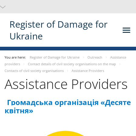
Register of Damage for
Ukraine
You are here:
Register of Damage for Ukraine
Outreach
Assistance
providers
Contact details of civil society organisations on the map
Contacts of civil society organisations
Assistance Providers
Assistance Providers
Громадська організація «Десяте
квітня»