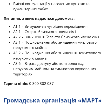
Виїзні консультації у населених пунктах та
гуманітарних хабах
Питання, з яких надається допомога:
A1.1 – Вимушене внутрішнє переміщення
A2.1 – Смерть близького члена сім'ї
A2.2 – Зникнення безвісти близького члена сім'ї
A3.1 – Пошкодження або знищення житлового
нерухомого майна
A3.2 – Пошкодження або знищення нежитлового
нерухомого майна
A3.6 – Втрата доступу або контролю над
нерухомим майном на тимчасово окупованих
територіях
Гаряча лінія:
0 800 302 037
Громадська організація «МАРТ»