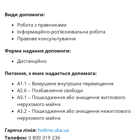
Види допомоги:
Робота з правниками
Інформаційно-роз’яснювальна робота
Правове консультування
Форма надання допомоги:
Дистанційно
Питання, з яких надається допомога:
A1.1 – Вимушене внутрішнє переміщення
A2.6 – Позбавлення свободи
A3.1 – Пошкодження або знищення житлового
нерухомого майна
A3.2 – Пошкодження або знищення нежитлового
нерухомого майна
Гаряча лінія:
hotline.uba.ua
Телефон:
0 800 319 236