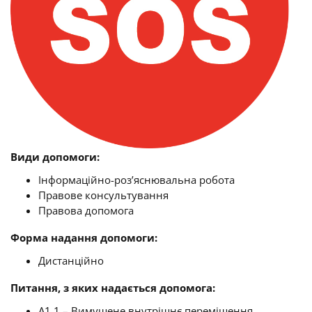
Види допомоги:
Інформаційно-роз’яснювальна робота
Правове консультування
Правова допомога
Форма надання допомоги:
Дистанційно
Питання, з яких надається допомога:
A1.1 – Вимушене внутрішнє переміщення