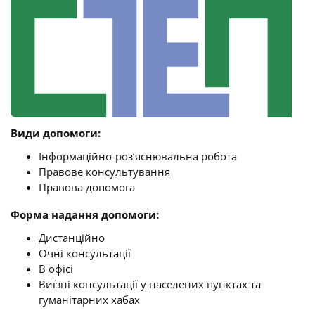
Види допомоги:
Інформаційно-роз’яснювальна робота
Правове консультування
Правова допомога
Форма надання допомоги:
Дистанційно
Очні консультації
В офісі
Виїзні консультації у населених пунктах та
гуманітарних хабах