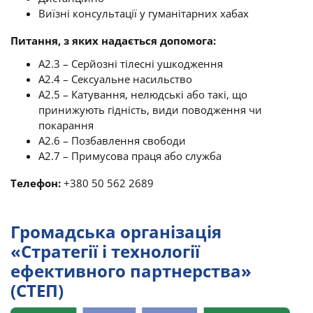
Виїзні консультації у гуманітарних хабах
Питання, з яких надається допомога:
A2.3 – Серйозні тілесні ушкодження
A2.4 – Сексуальне насильство
A2.5 – Катування, нелюдські або такі, що
принижують гідність, види поводження чи
покарання
A2.6 – Позбавлення свободи
A2.7 – Примусова праця або служба
Телефон:
+380 50 562 2689
Громадська організація
«Стратегії і технології
ефективного партнерства»
(СТЕП)