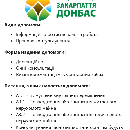
Види допомоги:
Інформаційно-роз’яснювальна робота
Правове консультування
Форма надання допомоги:
Дистанційно
Очні консультації
Виїзні консультації у гуманітарних хабах
Питання, з яких надається допомога:
A1.1 – Вимушене внутрішнє переміщення
A3.1 – Пошкодження або знищення житлового
нерухомого майна
A3.2 – Пошкодження або знищення нежитлового
нерухомого майна
Консультування щодо інших категорій, які будуть