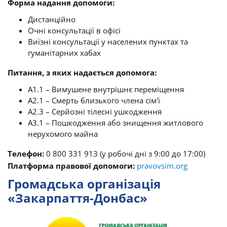
Форма надання допомоги:
Дистанційно
Очні консультації в офісі
Виїзні консультації у населених пунктах та
гуманітарних хабах
Питання, з яких надається допомога:
A1.1 – Вимушене внутрішнє переміщення
A2.1 – Смерть близького члена сім'ї
A2.3 – Серйозні тілесні ушкодження
A3.1 – Пошкодження або знищення житлового
нерухомого майна
Телефон:
0 800 331 913 (у робочі дні з 9:00 до 17:00)
Платформа правової допомоги:
pravovsim.org
Громадська організація
«Закарпаття-Донбас»