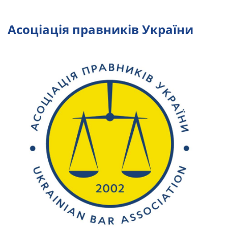
Асоціація правників України