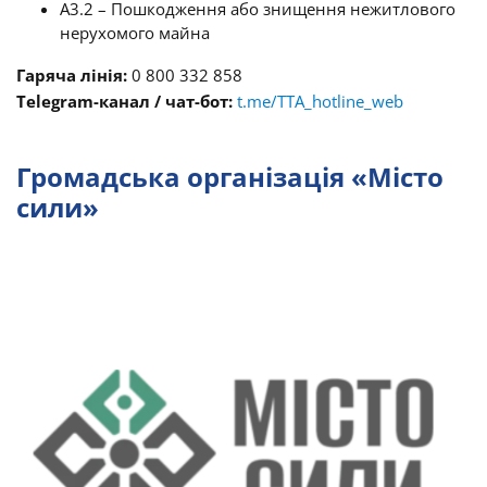
A3.2 – Пошкодження або знищення нежитлового
нерухомого майна
Гаряча лінія:
0 800 332 858
Telegram-канал / чат-бот:
t.me/TTA_hotline_web
Громадська організація «Місто
сили»