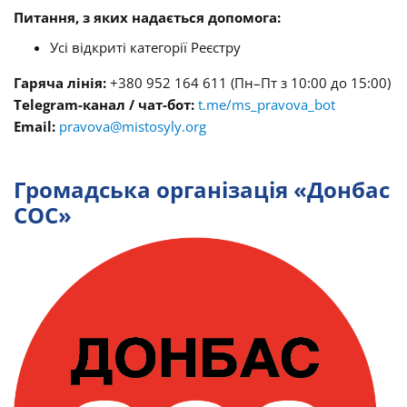
Питання, з яких надається допомога:
Усі відкриті категорії Реєстру
Гаряча лінія:
+380 952 164 611 (Пн–Пт з 10:00 до 15:00)
Telegram-канал / чат-бот:
t.me/ms_pravova_bot
Email:
pravova@mistosyly.org
Громадська організація «Донбас
СОС»