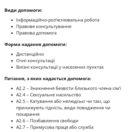
Види допомоги:
Інформаційно-роз’яснювальна робота
Правове консультування
Правова допомога
Форма надання допомоги:
Дистанційно
Очні консультації
Виїзні консультації у населених пунктах
Питання, з яких надається допомога:
A2.2 – Зникнення безвісти близького члена сім'ї
A2.4 – Сексуальне насильство
A2.5 – Катування або нелюдські чи такі, що
принижують гідність, види поводження чи
покарання
A2.6 – Позбавлення свободи
A2.7 – Примусова праця або служба