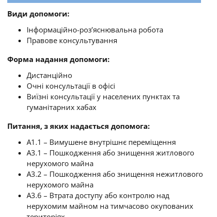
Види допомоги:
Інформаційно-роз’яснювальна робота
Правове консультування
Форма надання допомоги:
Дистанційно
Очні консультації в офісі
Виїзні консультації у населених пунктах та
гуманітарних хабах
Питання, з яких надається допомога:
A1.1 – Вимушене внутрішнє переміщення
A3.1 – Пошкодження або знищення житлового
нерухомого майна
A3.2 – Пошкодження або знищення нежитлового
нерухомого майна
A3.6 – Втрата доступу або контролю над
нерухомим майном на тимчасово окупованих
територіях