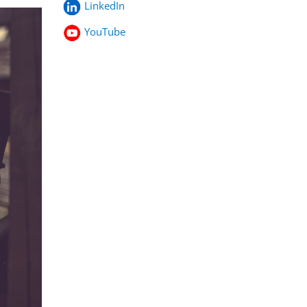
LinkedIn
YouTube