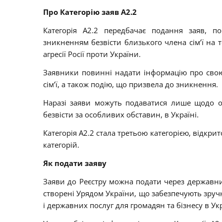
Про Категорію заяв А2.2
Категорія A2.2 передбачає подання заяв, 
зникненням безвісти близького члена сім’ї на т
агресії Росії проти України.
Заявники повинні надати інформацію про свою 
сім’ї, а також подію, що призвела до зникнення.
Наразі заяви можуть подаватися лише щодо ос
безвісти за особливих обставин, в Україні.
Категорія A2.2 стала третьою категорією, відкри
категорій.
Як подати заяву
Заяви до Реєстру можна подати через державн
створені Урядом України, що забезпечують зру
і державних послуг для громадян та бізнесу в Укр