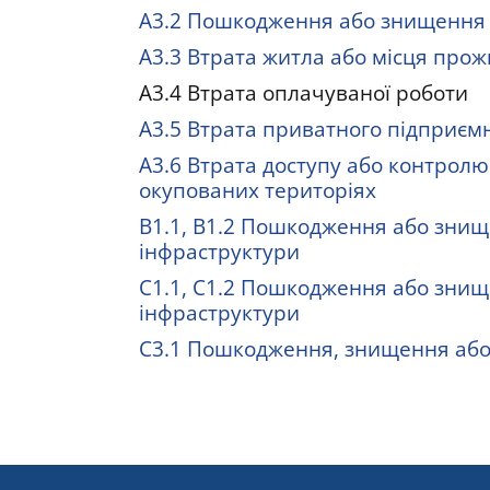
А3.2 Пошкодження або знищення
А3.3 Втрата житла або місця про
А3.4 Втрата оплачуваної роботи
А3.5 Втрата приватного підприєм
А3.6 Втрата доступу або контрол
окупованих територіях
B1.1, B1.2 Пошкодження або знищ
інфраструктури
C1.1, C1.2 Пошкодження або знищ
інфраструктури
C3.1 Пошкодження, знищення або 