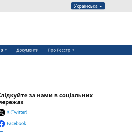
Українська
ів
Документи
Про Реєстр
Слідкуйте за нами в соціальних
мережах
X (Twitter)
Facebook