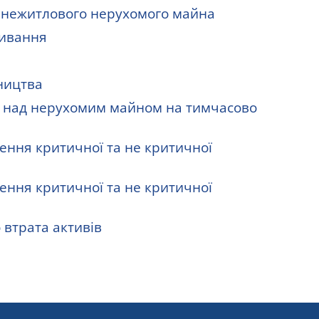
 нежитлового нерухомого майна
живання
ництва
ю над нерухомим майном на тимчасово
ення критичної та не критичної
ення критичної та не критичної
втрата активів