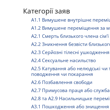
Категорії заяв
A1.1 Вимушене внутрішнє перем
A1.2 Вимушене переміщення
за м
A2.1 Смерть близького члена сім'ї
A2.2 Зникнення безвісти близького
A2.3 Серйозні тілесні ушкодження
A2.4 Сексуальне насильство
A2.5 Катування або нелюдські чи 
поводження чи покарання
A2.6 Позбавлення свободи
A2.7 Примусова праця або служба
A2.8 та A2.9 Насильницьке перемі
А3.1 Пошкодження або знищення