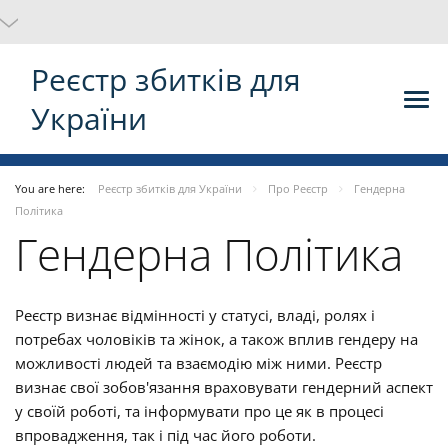
Реєстр збитків для
України
You are here:
Реєстр збитків для України
Про Реєстр
Гендерна
Політика
Гендерна Політика
Реєстр визнає відмінності у статусі, владі, ролях і
потребах чоловіків та жінок, а також вплив гендеру на
можливості людей та взаємодію між ними. Реєстр
визнає свої зобов'язання враховувати гендерний аспект
у своїй роботі, та інформувати про це як в процесі
впровадження, так і під час його роботи.