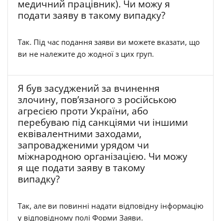
медичний працівник). Чи можу я
подати заяву в такому випадку?
Так. Під час подання заяви ви можете вказати, що
ви не належите до жодної з цих груп.
Я був засуджений за вчинення
злочину, пов’язаного з російською
агресією проти України, або
перебуваю під санкціями чи іншими
еквівалентними заходами,
запровадженими урядом чи
міжнародною організацією. Чи можу
я ще подати заяву в такому
випадку?
Так, але ви повинні надати відповідну інформацію
у відповідному полі Форми Заяви.