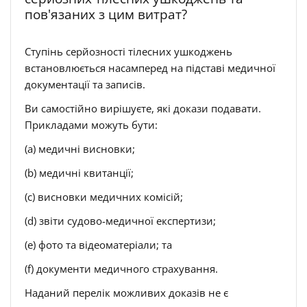
пов'язаних з цим витрат?
Ступінь серйозності тілесних ушкоджень
встановлюється насамперед на підставі медичної
документації та записів.
Ви самостійно вирішуєте, які докази подавати.
Прикладами можуть бути:
(a) медичні висновки;
(b) медичні квитанції;
(c) висновки медичних комісій;
(d) звіти судово-медичної експертизи;
(e) фото та відеоматеріали; та
(f) документи медичного страхування.
Наданий перелік можливих доказів не є