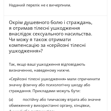
Наданий перелік не є вичерпним.
Окрім душевного болю і страждань,
я отримав тілесні ушкодження
внаслідок сексуального насильства.
Чи можу я також отримати
компенсацію за «серйозні тілесні
ушкодження»?
Так, якщо ваші ушкодження відповідають
визначенню, наведеному нижче.
«Серйозні тілесні ушкодження» мали спричинити
значну фізичну або психологічну шкоду або
страждання. Прикладами можуть бути:
(a) постійну або тимчасову втрата або значне
обмеження у використанні органу, кінцівки,