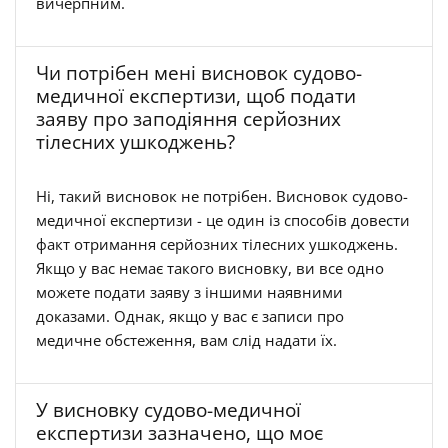
вичерпним.
Чи потрібен мені висновок судово-
медичної експертизи, щоб подати
заяву про заподіяння серйозних
тілесних ушкоджень?
Ні, такий висновок не потрібен. Висновок судово-
медичної експертизи - це один із способів довести
факт отримання серйозних тілесних ушкоджень.
Якщо у вас немає такого висновку, ви все одно
можете подати заяву з іншими наявними
доказами. Однак, якщо у вас є записи про
медичне обстеження, вам слід надати їх.
У висновку судово-медичної
експертизи зазначено, що моє