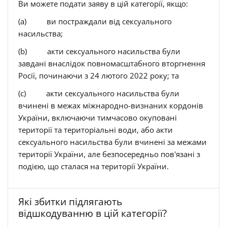
Ви можете подати заяву в цій категорії, якщо:
(a) ви постраждали від сексуального
насильства;
(b) акти сексуального насильства були
завдані внаслідок повномасштабного вторгнення
Росії, починаючи з 24 лютого 2022 року; та
(c) акти сексуального насильства були
вчинені в межах міжнародно-визнаних кордонів
України, включаючи тимчасово окуповані
території та територіальні води, або акти
сексуального насильства були вчинені за межами
території України, але безпосередньо пов'язані з
подією, що сталася на території України.
Які збитки підлягають
відшкодуванню в цій категорії?