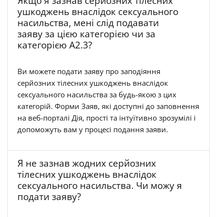
Якщо я зазнав серйозних тілесних
ушкоджень внаслідок сексуального
насильства, мені слід подавати
заяву за цією категорією чи за
категорією А2.3?
Ви можете подати заяву про заподіяння
серйозних тілесних ушкоджень внаслідок
сексуального насильства за будь-якою з цих
категорій. Форми Заяв, які доступні до заповнення
на веб-порталі Дія, прості та інтуїтивно зрозумілі і
допоможуть вам у процесі подання заяви.
Я не зазнав жодних серйозних
тілесних ушкоджень внаслідок
сексуального насильства. Чи можу я
подати заяву?