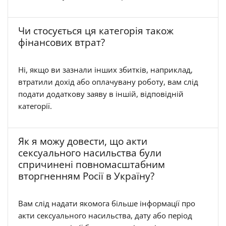
Чи стосується ця категорія також
фінансових втрат?
Ні, якщо ви зазнали інших збитків, наприклад,
втратили дохід або оплачувану роботу, вам слід
подати додаткову заяву в іншій, відповідній
категорії.
Як я можу довести, що акти
сексуального насильства були
спричинені повномасштабним
вторгненням Росії в Україну?
Вам слід надати якомога більше інформації про
акти сексуального насильства, дату або період