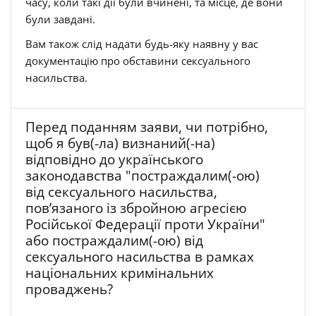
часу, коли такі дії були вчинені, та місце, де вони
були завдані.
Вам також слід надати будь-яку наявну у вас
документацію про обставини сексуального
насильства.
Перед поданням заяви, чи потрібно,
щоб я був(-ла) визнаний(-на)
відповідно до українського
законодавства "постраждалим(-ою)
від сексуального насильства,
пов’язаного із збройною агресією
Російської Федерації проти України"
або постраждалим(-ою) від
сексуального насильства в рамках
національних кримінальних
проваджень?