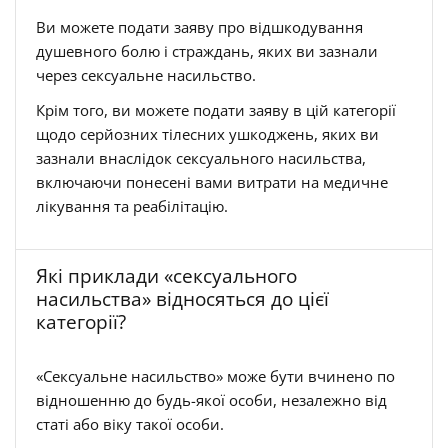
Ви можете подати заяву про відшкодування
душевного болю і страждань, яких ви зазнали
через сексуальне насильство.
Крім того, ви можете подати заяву в цій категорії
щодо серйозних тілесних ушкоджень, яких ви
зазнали внаслідок сексуального насильства,
включаючи понесені вами витрати на медичне
лікування та реабілітацію.
Які приклади «сексуального
насильства» відносяться до цієї
категорії?
«Сексуальне насильство» може бути вчинено по
відношенню до будь-якої особи, незалежно від
статі або віку такої особи.