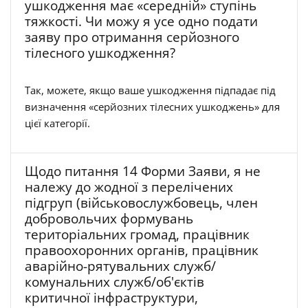
ушкодження має «середній» ступінь
тяжкості. Чи можу я усе одно подати
заяву про отримання серйозного
тілесного ушкодження?
Так, можете, якщо ваше ушкодження підпадає під
визначення «серйозних тілесних ушкоджень» для
цієї категорії.
Щодо питання 14 Форми Заяви, я не
належу до жодної з перелічених
підгруп (військовослужбовець, член
добровольчих формувань
територіальних громад, працівник
правоохоронних органів, працівник
аварійно-рятувальних служб/
комунальних служб/об'єктів
критичної інфраструктури,