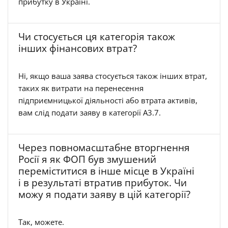
прибутку в Україні.
Чи стосується ця категорія також
інших фінансових втрат?
Ні, якщо ваша заява стосується також інших втрат,
таких як витрати на перенесення
підприємницької діяльності або втрата активів,
вам слід подати заяву в категорії A3.7.
Через повномасштабне вторгнення
Росії я як ФОП був змушений
переміститися в інше місце в Україні
і в результаті втратив прибуток. Чи
можу я подати заяву в цій категорії?
Так, можете.