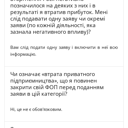
позначилося на деяких з них і в
результаті я втратив прибуток. Мені
слід подавати одну заяву чи окремі
заяви (по кожній діяльності, яка
зазнала негативного впливу)?
Вам слід подати одну заяву і включити в неї всю
інформацію.
Чи означає «втрата приватного
підприємництва», що я повинен
закрити свій ФОП перед поданням
заяви в цій категорії?
Ні, це не є обов'язковим.