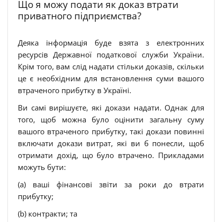
Що я можу подати як доказ втрати
приватного підприємства?
Деяка інформація буде взята з електронних
ресурсів Державної податкової служби України.
Крім того, вам слід надати стільки доказів, скільки
це є необхідним для встановлення суми вашого
втраченого прибутку в Україні.
Ви самі вирішуєте, які докази надати. Однак для
того, щоб можна було оцінити загальну суму
вашого втраченого прибутку, такі докази повинні
включати докази витрат, які ви б понесли, щоб
отримати дохід, що було втрачено. Прикладами
можуть бути:
(a) ваші фінансові звіти за роки до втрати
прибутку;
(b) контракти; та