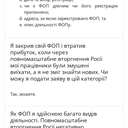
чи є ФОП діючим чи його реєстрацію
припинено;
адреса, за якою зареєстровано ФОП; та
опис діяльності ФОПу.
Я закрив свій ФОП і втратив
прибуток, коли через
повномасштабне вторгнення Росії
мої працівники були змушені
виїхати, а я не зміг знайти нових. Чи
можу я подати заяву в цій категорії?
Так, можете.
Як ФОП я здійснюю багато видів
діяльності. Повномасштабне
вторгнення Росії негативно