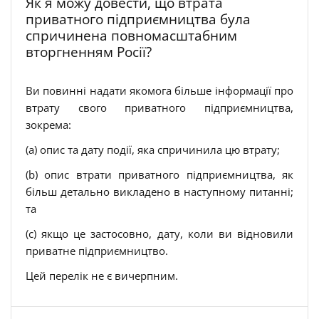
Як я можу довести, що втрата
приватного підприємництва була
спричинена повномасштабним
вторгненням Росії?
Ви повинні надати якомога більше інформації про
втрату свого приватного підприємництва,
зокрема:
(a) опис та дату події, яка спричинила цю втрату;
(b) опис втрати приватного підприємництва, як
більш детально викладено в наступному питанні;
та
(c) якщо це застосовно, дату, коли ви відновили
приватне підприємництво.
Цей перелік не є вичерпним.