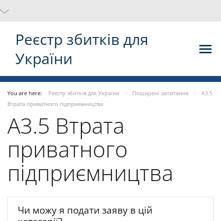
Реєстр збитків для
України
You are here:
Реєстр збитків для України
Поширені запитання
A3.5
Втрата приватного підприємництва
A3.5 Втрата
приватного
підприємництва
Чи можу я подати заяву в цій