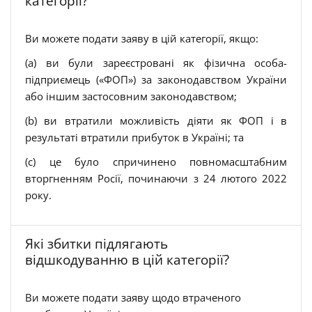
категорії?
Ви можете подати заяву в цій категорії, якщо:
(a) ви були зареєстровані як фізична особа-
підприємець («ФОП») за законодавством України
або іншим застосовним законодавством;
(b) ви втратили можливість діяти як ФОП і в
результаті втратили прибуток в Україні; та
(c) це було спричинено повномасштабним
вторгненням Росії, починаючи з 24 лютого 2022
року.
Які збитки підлягають
відшкодуванню в цій категорії?
Ви можете подати заяву щодо втраченого