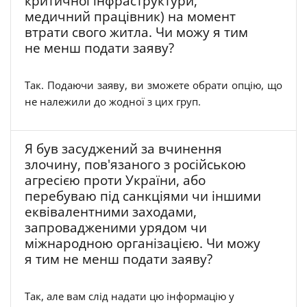
критичної інфраструктури,
медичний працівник) на момент
втрати свого житла. Чи можу я тим
не менш подати заяву?
Так. Подаючи заяву, ви зможете обрати опцію, що
не належили до жодної з цих груп.
Я був засуджений за вчинення
злочину, пов'язаного з російською
агресією проти України, або
перебуваю під санкціями чи іншими
еквівалентними заходами,
запровадженими урядом чи
міжнародною організацією. Чи можу
я тим не менш подати заяву?
Так, але вам слід надати цю інформацію у