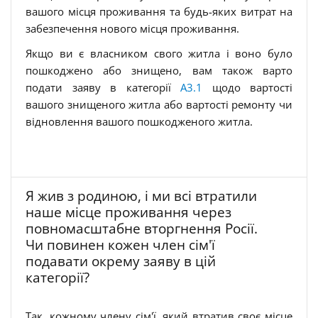
вашого місця проживання та будь-яких витрат на
забезпечення нового місця проживання.
Якщо ви є власником свого житла і воно було
пошкоджено або знищено, вам також варто
подати заяву в категорії
A3.1
щодо вартості
вашого знищеного житла або вартості ремонту чи
відновлення вашого пошкодженого житла.
Я жив з родиною, і ми всі втратили
наше місце проживання через
повномасштабне вторгнення Росії.
Чи повинен кожен член сім'ї
подавати окрему заяву в цій
категорії?
Так, кожному члену сім'ї, який втратив своє місце