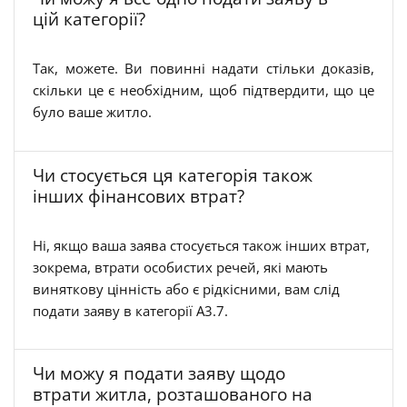
цій категорії?
Так, можете. Ви повинні надати стільки доказів,
скільки це є необхідним, щоб підтвердити, що це
було ваше житло.
Чи стосується ця категорія також
інших фінансових втрат?
Ні, якщо ваша заява стосується також інших втрат,
зокрема, втрати особистих речей, які мають
виняткову цінність або є рідкісними, вам слід
подати заяву в категорії A3.7.
Чи можу я подати заяву щодо
втрати житла, розташованого на