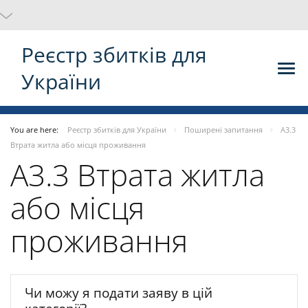
Реєстр збитків для
України
You are here:
Реєстр збитків для України
Поширені запитання
А3.3
Втрата житла або місця проживання
А3.3 Втрата житла
або місця
проживання
Чи можу я подати заяву в цій