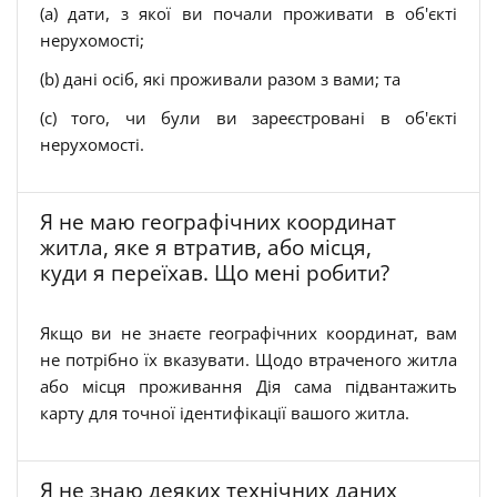
(a) дати, з якої ви почали проживати в об'єкті
нерухомості;
(b) дані осіб, які проживали разом з вами; та
(c) того, чи були ви зареєстровані в об'єкті
нерухомості.
Я не маю географічних координат
житла, яке я втратив, або місця,
куди я переїхав. Що мені робити?
Якщо ви не знаєте географічних координат, вам
не потрібно їх вказувати. Щодо втраченого житла
або місця проживання Дія сама підвантажить
карту для точної ідентифікації вашого житла.
Я не знаю деяких технічних даних