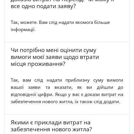
все одно подати заяву?
Так, можете. Вам слід надати якомога більше
інформації.
Чи потрібно мені оцінити суму
вимоги моєї заяви щодо втрати
місця проживання?
Так, вам слід надати приблизну суму вимоги
вашої заяви та вказати, як ви дійшли до
відповідної цифри. Якщо у вас є докази витрат на
забезпечення нового житла, їх також слід додати.
Якими є приклади витрат на
забезпечення нового житла?