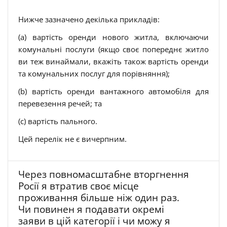
Нижче зазначено декілька прикладів:
(a) вартість оренди нового житла, включаючи
комунальні послуги (якщо своє попереднє житло
ви теж винаймали, вкажіть також вартість оренди
та комунальних послуг для порівняння);
(b) вартість оренди вантажного автомобіля для
перевезення речей; та
(c) вартість пального.
Цей перелік не є вичерпним.
Через повномасштабне вторгнення
Росії я втратив своє місце
проживання більше ніж один раз.
Чи повинен я подавати окремі
заяви в цій категорії і чи можу я