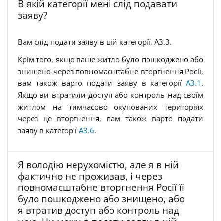
В якій категорії мені слід подавати
заяву?
Вам слід подати заяву в цій категорії, A3.3.
Крім того, якщо ваше житло було пошкоджено або
знищено через повномасштабне вторгнення Росії,
вам також варто подати заяву в категорії
A3.1
.
Якщо ви втратили доступ або контроль над своїм
житлом на тимчасово окупованих територіях
через це вторгнення, вам також варто подати
заяву в категорії
A3.6
.
Я володію нерухомістю, але я в ній
фактично не проживав, і через
повномасштабне вторгнення Росії її
було пошкоджено або знищено, або
я втратив доступ або контроль над