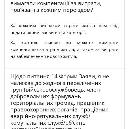
вимагати компенсації за витрати,
пов'язані з кожним переїздом?
За кожним випадком втрати житла вам слід
подати окремі заяви в цій категорії.
За кожною заявою ви можете вимагати
компенсацію за втрату житла, а також за витрати
на забезпечення нового житла.
Щодо питання 14 Форми Заяви, я не
належав до жодної з перелічених
груп (військовослужбовець, член
добровольчих формувань
територіальних громад, працівник
правоохоронних органів, працівник
аварійно-рятувальних служб/
комунальних служб/об'єктів