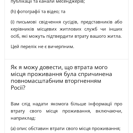
публікації та канали месенджерів;
(h) фотографії та відео; та
(i) письмові свідчення сусідів, представників або
керівників місцевих житлових служб чи інших
осіб, які можуть підтвердити втрату вашого житла.
Цей перелік не є вичерпним.
Як я можу довести, що втрата мого
місця проживання була спричинена
повномасштабним вторгненням
Росії?
Вам слід надати якомога більше інформації про
втрату свого місця проживання, включаючи,
наприклад:
(a) опис обставин втрати свого місця проживання;