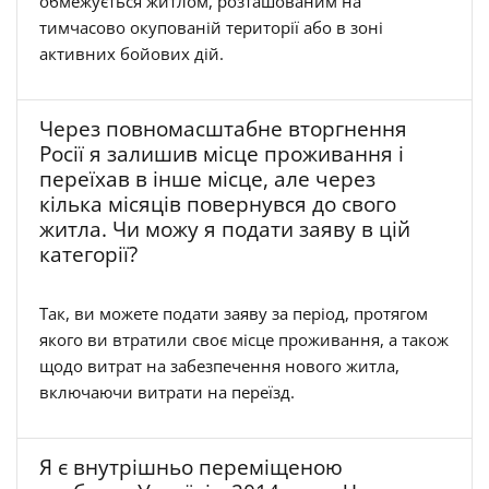
обмежується житлом, розташованим на
тимчасово окупованій території або в зоні
активних бойових дій.
Через повномасштабне вторгнення
Росії я залишив місце проживання і
переїхав в інше місце, але через
кілька місяців повернувся до свого
житла. Чи можу я подати заяву в цій
категорії?
Так, ви можете подати заяву за період, протягом
якого ви втратили своє місце проживання, а також
щодо витрат на забезпечення нового житла,
включаючи витрати на переїзд.
Я є внутрішньо переміщеною