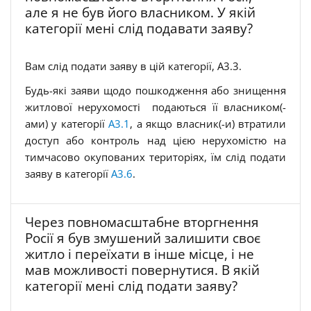
але я не був його власником. У якій
категорії мені слід подавати заяву?
Вам слід подати заяву в цій категорії, A3.3.
Будь-які заяви щодо пошкодження або знищення
житлової нерухомості подаються її власником(-
ами) у категорії
A3.1
, а якщо власник(-и) втратили
доступ або контроль над цією нерухомістю на
тимчасово окупованих територіях, їм слід подати
заяву в категорії
A3.6
.
Через повномасштабне вторгнення
Росії я був змушений залишити своє
житло і переїхати в інше місце, і не
мав можливості повернутися. В якій
категорії мені слід подати заяву?