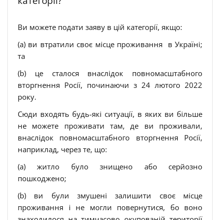
категорії?
Ви можете подати заяву в цій категорії, якщо:
(a) ви втратили своє місце проживання в Україні;
та
(b) це сталося внаслідок повномасштабного
вторгнення Росії, починаючи з 24 лютого 2022
року.
Сюди входять будь-які ситуації, в яких ви більше
не можете проживати там, де ви проживали,
внаслідок повномасштабного вторгнення Росії,
наприклад, через те, що:
(a) житло було знищено або серйозно
пошкоджено;
(b) ви були змушені залишити своє місце
проживання і не могли повернутися, бо воно
знаходилося на тимчасово окупованій території