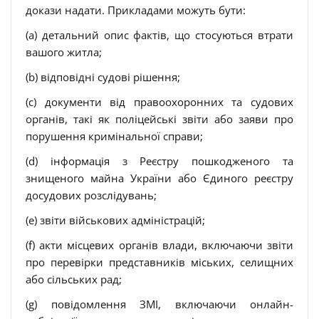
докази надати. Прикладами можуть бути:
(a) детальний опис фактів, що стосуються втрати
вашого житла;
(b) відповідні судові рішення;
(c) документи від правоохоронних та судових
органів, такі як поліцейські звіти або заяви про
порушення кримінальної справи;
(d) інформація з Реєстру пошкодженого та
знищеного майна України або Єдиного реєстру
досудових розслідувань;
(e) звіти військових адміністрацій;
(f) акти місцевих органів влади, включаючи звіти
про перевірки представників міських, селищних
або сільських рад;
(g) повідомлення ЗМІ, включаючи онлайн-