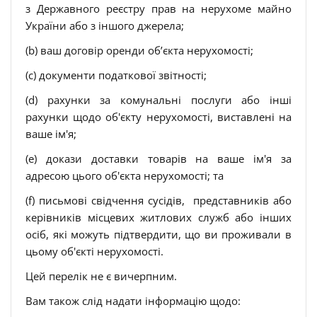
з Державного реєстру прав на нерухоме майно
України або з іншого джерела;
(b) ваш договір оренди об’єкта нерухомості;
(c) документи податкової звітності;
(d) рахунки за комунальні послуги або інші
рахунки щодо об'єкту нерухомості, виставлені на
ваше ім'я;
(e) докази доставки товарів на ваше ім'я за
адресою цього об'єкта нерухомості; та
(f) письмові свідчення сусідів, представників або
керівників місцевих житлових служб або інших
осіб, які можуть підтвердити, що ви проживали в
цьому об'єкті нерухомості.
Цей перелік не є вичерпним.
Вам також слід надати інформацію щодо: