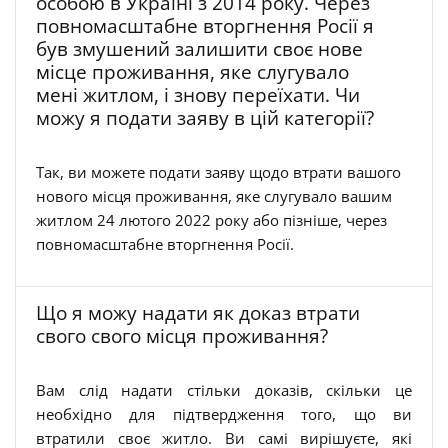
особою в Україні з 2014 року. Через
повномасштабне вторгнення Росії я
був змушений залишити своє нове
місце проживання, яке слугувало
мені житлом, і знову переїхати. Чи
можу я подати заяву в цій категорії?
Так, ви можете подати заяву щодо втрати вашого
нового місця проживання, яке слугувало вашим
житлом 24 лютого 2022 року або пізніше, через
повномасштабне вторгнення Росії.
Що я можу надати як доказ втрати
свого свого місця проживання?
Вам слід надати стільки доказів, скільки це
необхідно для підтвердження того, що ви
втратили своє житло. Ви самі вирішуєте, які