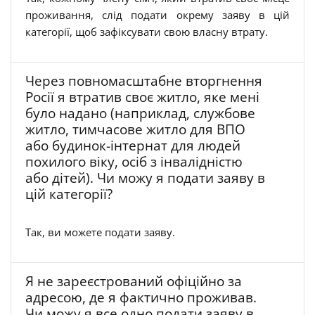
проживання, слід подати окрему заяву в цій
категорії, щоб зафіксувати свою власну втрату.
Через повномасштабне вторгнення
Росії я втратив своє житло, яке мені
було надано (наприклад, службове
житло, тимчасове житло для ВПО
або будинок-інтернат для людей
похилого віку, осіб з інвалідністю
або дітей). Чи можу я подати заяву в
цій категорії?
Так, ви можете подати заяву.
Я не зареєстрований офіційно за
адресою, де я фактично проживав.
Чи можу я все одно подати заяву в