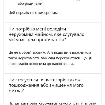
або родичами.
Цей перелік не є вичерпним.
Чи потрібно мені володіти
нерухомим майном, яке слугувало
моїм місцем проживання?
Це не є обов'язковим. Але якщо ви є власником
такої нерухомості, вам слід переконатися, що ця
інформація включена до вашої заяви.
Чи стосується ця категорія також
пошкодження або знищення мого
житла?
Ні, ця категорія стосується самого факту втрати