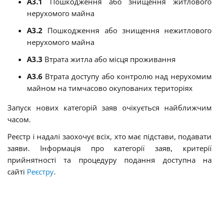
A3.1
Пошкодження або знищення житлового
нерухомого майна
A3.2
Пошкодження або знищення нежитлового
нерухомого майна
A3.3
Втрата житла або місця проживання
A3.6
Втрата доступу або контролю над нерухомим
майном на тимчасово окупованих територіях
Запуск нових категорій заяв очікується найближчим
часом.
Реєстр і надалі заохочує всіх, хто має підстави, подавати
заяви. Інформація про категорії заяв, критерії
прийнятності та процедуру подання доступна на
сайті
Реєстру
.