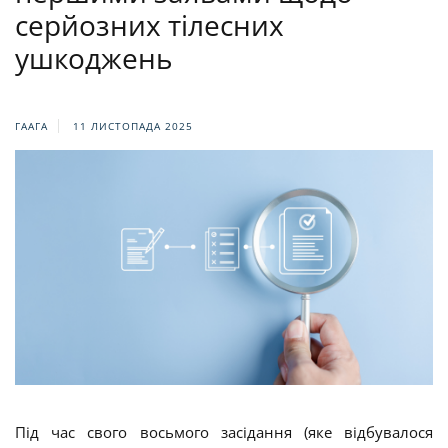
серйозних тілесних
ушкоджень
ГААГА
11 ЛИСТОПАДА 2025
Під час свого восьмого засідання (яке відбувалося