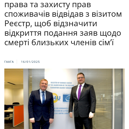
права та захисту прав
споживачів відвідав з візитом
Реєстр, щоб відзначити
відкриття подання заяв щодо
смерті близьких членів сім’ї
ГААГА
16/01/2025