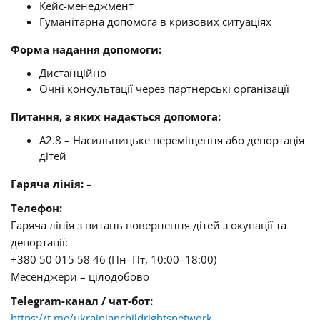
Кейс-менеджмент
Гуманітарна допомога в кризових ситуаціях
Форма надання допомоги:
Дистанційно
Очні консультації через партнерські організації
Питання, з яких надається допомога:
A2.8 – Насильницьке переміщення або депортація
дітей
Гаряча лінія:
–
Телефон:
Гаряча лінія з питань повернення дітей з окупації та
депортації:
+380 50 015 58 46 (Пн–Пт, 10:00–18:00)
Месенджери – цілодобово
Telegram-канал / чат-бот:
https://t.me/ukrainianchildrightsnetwork