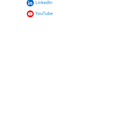
LinkedIn
YouTube