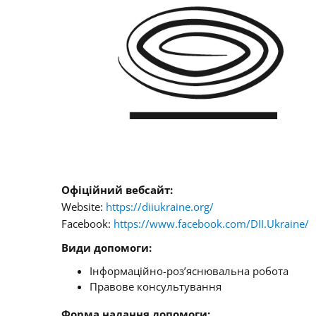
Офіційний вебсайт:
Website:
https://diiukraine.org/
Facebook:
https://www.facebook.com/DII.Ukraine/
Види допомоги:
Інформаційно-роз’яснювальна робота
Правове консультування
Форма надання допомоги: