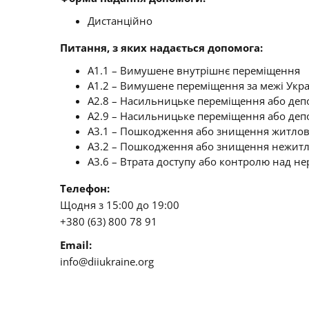
Дистанційно
Питання, з яких надається допомога:
A1.1 – Вимушене внутрішнє переміщення
A1.2 – Вимушене переміщення за межі Укр
A2.8 – Насильницьке переміщення або депо
A2.9 – Насильницьке переміщення або деп
A3.1 – Пошкодження або знищення житлов
A3.2 – Пошкодження або знищення нежитл
A3.6 – Втрата доступу або контролю над 
Телефон:
Щодня з 15:00 до 19:00
+380 (63) 800 78 91
Email:
info@diiukraine.org