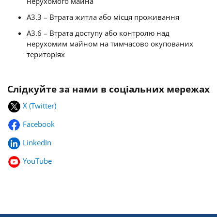
нерухомого майна
A3.3 – Втрата житла або місця проживання
A3.6 – Втрата доступу або контролю над
нерухомим майном на тимчасово окупованих
територіях
Слідкуйте за нами в соціальних мережах
X (Twitter)
Facebook
LinkedIn
YouTube