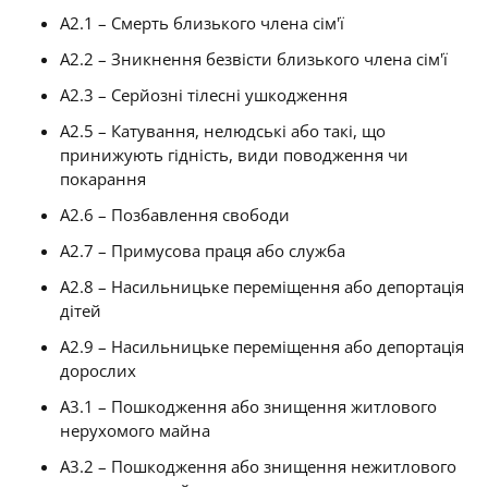
A2.1 – Смерть близького члена сім'ї
A2.2 – Зникнення безвісти близького члена сім'ї
A2.3 – Серйозні тілесні ушкодження
A2.5 – Катування, нелюдські або такі, що
принижують гідність, види поводження чи
покарання
A2.6 – Позбавлення свободи
A2.7 – Примусова праця або служба
A2.8 – Насильницьке переміщення або депортація
дітей
A2.9 – Насильницьке переміщення або депортація
дорослих
A3.1 – Пошкодження або знищення житлового
нерухомого майна
A3.2 – Пошкодження або знищення нежитлового