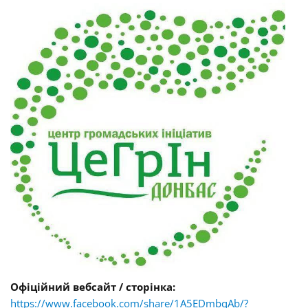
Офіційний вебсайт / сторінка:
https://www.facebook.com/share/1A5EDmbqAb/?