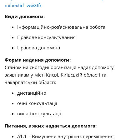
mibextid=wwXIfr
Види допомоги:
Інформаційно-роз’яснювальна робота
Правове консультування
Правова допомога
Форма надання допомоги:
Станом на сьогодні організація надає допомогу
заявникам у місті Києві, Київській області та
Закарпатській області:
дистанційно
очні консультації
виїзні консультації
Питання, з яких надається допомога:
A1.1 – Вимушене внутрішнє переміщення