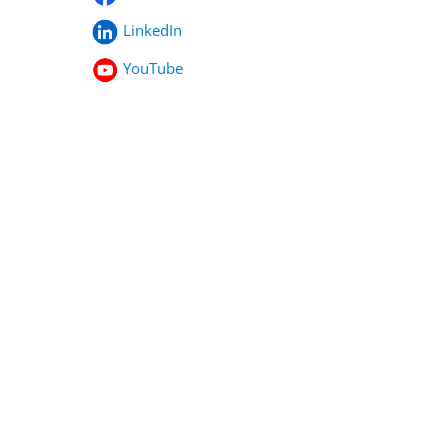
LinkedIn
YouTube