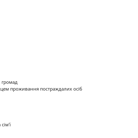
 громад
місцем проживання постраждалих осіб
сім'ї