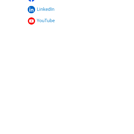
LinkedIn
YouTube