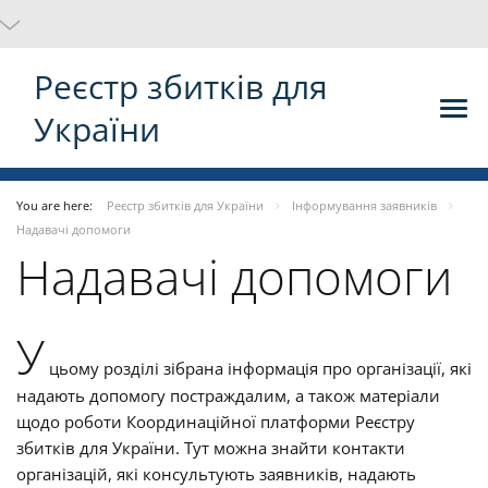
Реєстр збитків для
України
You are here:
Реєстр збитків для України
Інформування заявників
Надавачі допомоги
Надавачі допомоги
У
цьому розділі зібрана інформація про організації, які
надають допомогу постраждалим, а також матеріали
щодо роботи Координаційної платформи Реєстру
збитків для України. Тут можна знайти контакти
організацій, які консультують заявників, надають