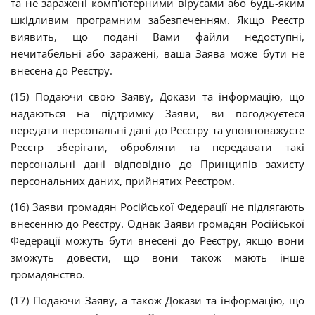
та не заражені комп'ютерними вірусами або будь-яким
шкідливим програмним забезпеченням. Якщо Реєстр
виявить, що подані Вами файли недоступні,
нечитабельні або заражені, ваша Заява може бути не
внесена до Реєстру.
(15) Подаючи свою Заяву, Докази та інформацію, що
надаються на підтримку Заяви, ви погоджуєтеся
передати персональні дані до Реєстру та уповноважуєте
Реєстр зберігати, обробляти та передавати такі
персональні дані відповідно до Принципів захисту
персональних даних, прийнятих Реєстром.
(16) Заяви громадян Російської Федерації не підлягають
внесенню до Реєстру. Однак Заяви громадян Російської
Федерації можуть бути внесені до Реєстру, якщо
вони
зможуть довести
, що вони також мають інше
громадянство.
(17) Подаючи Заяву, а також Докази та інформацію, що