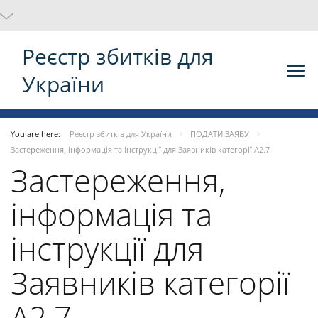
Реєстр збитків для
України
You are here:
Реєстр збитків для України
ПОДАТИ ЗАЯВУ
Застереження, інформація та інструкції для Заявників категорії A2.7
Застереження,
інформація та
інструкції для
Заявників категорії
A2.7