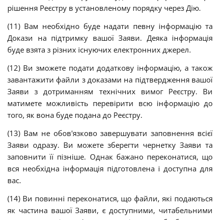
рішення Реєстру в установленому порядку через Дію.
(11) Вам необхідно буде надати певну інформацію та
Докази на підтримку вашої Заяви.
Деяка інформація
буде взята з різних існуючих електронних джерел
.
(12) Ви зможете подати додаткову інформацію, а також
завантажити файли з доказами на підтвердження вашої
Заяви з дотриманням технічних вимог Реєстру. Ви
матимете можливість перевірити всю інформацію до
того, як вона буде подана до Реєстру.
(13) Вам не обов'язково завершувати заповнення всієї
Заяви одразу
. Ви можете зберегти чернетку Заяви та
заповнити її пізніше. Однак бажано переконатися, що
вся необхідна інформація підготовлена і доступна для
вас.
(14) Ви повинні переконатися, що файли, які подаються
як частина вашої Заяви, є доступними, читабельними