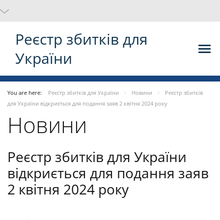
Реєстр збитків для
України
You are here:
Реєстр збитків для України
Новини
Реєстр збитків
для України відкриється для подання заяв 2 квітня 2024 року
Новини
Реєстр збитків для України
відкриється для подання заяв
2 квітня 2024 року