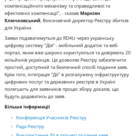
компенсаційного механізму та справедливої та
ефективної компенсації", - сказав
Маркіян
Ключковський
, Виконавчий директор Реєстру збитків
для України.
Заяви подаватимуться до RD4U через українську
цифрову систему "Дія" - мобільний додаток та веб-
портал, яким вже широко користуються та довіряють 20
мільйонів українців. Це дозволяє Реєстру забезпечити
простий, доступний та безпечний спосіб подання заяв.
Крім того, інтеграція "Дії" в розгалужену інфраструктуру
цифрових послуг та державних реєстрів в Україні
полегшить для заявників процес збору доказів, що
будуть додаватись до заяв.
Більше інформації
Конференція Учасників Реєстру
Рада Реєстру
Використання Дії в процесі подання заяв