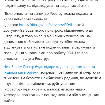
подати заяву на відшкодування завданих збитків.
Після оновлення заяви до Реєстру можна подавати
через веб-портал «Дія» за
адресою
https://diia.gov.ua/services/RD4U
, який
доступний з будь-якого пристрою, підключеного до
Інтернету, в тому числі з мобільних телефонів. За
допомогою мобільного застосунку «Дія» можна
відстежувати статус вже поданих заяв та отримувати
сповіщення з новинами про роботу RD4U та про
оновлені послуги Реєстру.
Незабаром Реєстр буде відкрито для подання заяв за
іншими категоріями
, зокрема, пов'язаними зі смертю та
зникненням безвісти найближчих родичів, вимушеним
внутрішнім переміщенням, руйнуванням
інфраструктури України, а також низкою інших
категорій, пов'язаних з пошкодженням або знищенням
майна.