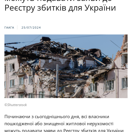
Реєстру збитків для України
ГААГА
25/07/2024
©Shutterstock
Починаючи з сьогоднішнього дня, всі власники
пошкодженої або знищеної житлової нерухомості
можуть подавати заяви до Реєстру збитків для України