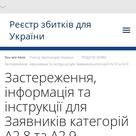
Реєстр збитків для
України
You are here:
Реєстр збитків для України
ПОДАТИ ЗАЯВУ
Застереження, інформація та інструкції для Заявників категорій A2.8 та A2.9
Застереження,
інформація та
інструкції для
Заявників категорій
A2.8 та A2.9