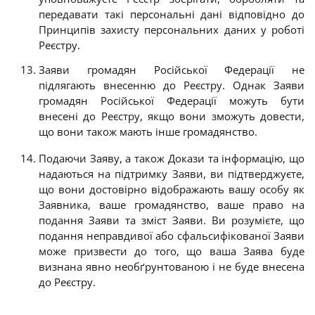
передавати такі персональні дані відповідно до
Принципів захисту персональних даних у роботі
Реєстру.
Заяви громадян Російської Федерації не
підлягають внесенню до Реєстру. Однак Заяви
громадян Російської Федерації можуть бути
внесені до Реєстру, якщо
вони зможуть довести
,
що вони також мають інше громадянство.
Подаючи Заяву, а також Докази та інформацію, що
надаються на підтримку Заяви, ви підтверджуєте,
що вони достовірно відображають вашу особу як
Заявника, ваше громадянство, ваше право на
подання Заяви та зміст Заяви. Ви розумієте, що
подання неправдивої або сфальсифікованої Заяви
може призвести до того, що ваша Заява буде
визнана явно необґрунтованою і не буде внесена
до Реєстру.