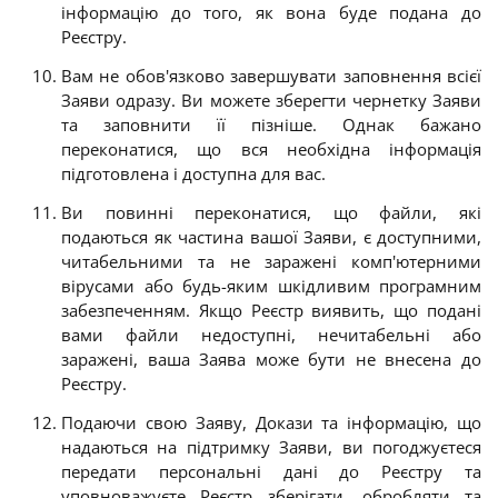
інформацію до того, як вона буде подана до
Реєстру.
Вам не обов'язково завершувати заповнення всієї
Заяви одразу
. Ви можете зберегти чернетку Заяви
та заповнити її пізніше. Однак бажано
переконатися, що вся необхідна інформація
підготовлена і доступна для вас.
Ви повинні переконатися, що файли, які
подаються як частина вашої Заяви, є доступними,
читабельними та не заражені комп'ютерними
вірусами або будь-яким шкідливим програмним
забезпеченням. Якщо Реєстр виявить, що подані
вами файли недоступні, нечитабельні або
заражені, ваша Заява може бути не внесена до
Реєстру.
Подаючи свою Заяву, Докази та інформацію, що
надаються на підтримку Заяви, ви погоджуєтеся
передати персональні дані до Реєстру та
уповноважуєте Реєстр зберігати, обробляти та