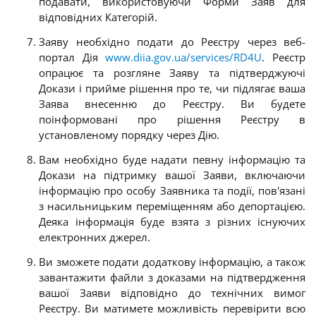
подавати, використовуючи Форми Заяв для
відповідних Категорій.
Заяву необхідно подати до Реєстру через веб-
портал Дія
www.diia.gov.ua/services/RD4U
. Реєстр
опрацює та розгляне Заяву та підтверджуючі
Докази і прийме рішення про те, чи підлягає ваша
Заява внесенню до Реєстру. Ви будете
поінформовані про рішення Реєстру в
установленому порядку через Дію.
Вам необхідно буде надати певну інформацію та
Докази на підтримку вашої Заяви, включаючи
інформацію про особу Заявника та події, пов'язані
з насильницьким переміщенням або депортацією.
Деяка інформація буде взята з різних існуючих
електронних джерел
.
Ви зможете подати додаткову інформацію, а також
завантажити файли з доказами на підтвердження
вашої Заяви відповідно до технічних вимог
Реєстру. Ви матимете можливість перевірити всю