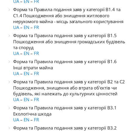
UA
–
EN
–
FR
Форма та Правила подання заяв у категорії B1.4 та
C1.4 Пошкодження або знищення житлового
нерухомого майна - місць загального користування
UA
–
EN
–
FR
Форма та Правила подання заяв у категорії B1.5
Пошкодження або знищення громадських будівель
та споруд
UA
–
EN
–
FR
Форма та Правила подання заяв у категорії B1.6
Інші втрати майна
UA
–
EN
–
FR
Форма та Правила подання заяв у категорії B2 та C2
Пошкодження, знищення або втрата об'єктів чи
будівель, які належать до культурних цінностей
UA
–
EN
–
FR
Форма та Правила подання заяв у категорії B3.1
Екологічна шкода
UA
–
EN
–
FR
Форма та Правила подання заяв у категорії B3.2