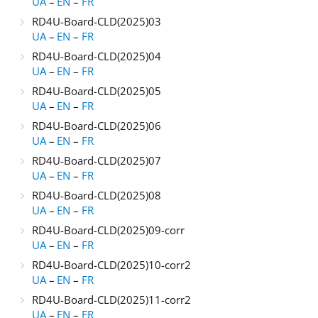
UA
–
EN
–
FR
RD4U-Board-CLD(2025)03
UA
–
EN
–
FR
RD4U-Board-CLD(2025)04
UA
–
EN
–
FR
RD4U-Board-CLD(2025)05
UA
–
EN
–
FR
RD4U-Board-CLD(2025)06
UA
–
EN
–
FR
RD4U-Board-CLD(2025)07
UA
–
EN
–
FR
RD4U-Board-CLD(2025)08
UA
–
EN
–
FR
RD4U-Board-CLD(2025)09-corr
UA
–
EN
–
FR
RD4U-Board-CLD(2025)10-corr2
UA
–
EN
–
FR
RD4U-Board-CLD(2025)11-corr2
UA
–
EN
–
FR