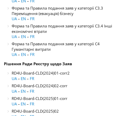
UA
–
EN
–
FR
Форма та Правила подання заяв у категорії C3.3
Переміщення (евакуація) бізнесу
UA
–
EN
–
FR
Форма та Правила подання заяв у категорії C3.4 Інші
економічні втрати
UA
–
EN
–
FR
Форма та Правила подання заяв у категорії C4
Гуманітарні витрати
UA
–
EN
–
FR
Рішення Ради Реєстру щодо Заяв
RD4U-Board-CLD(2024)01-corr2
UA
–
EN
–
FR
RD4U-Board-CLD(2024)02-corr
UA
–
EN
–
FR
RD4U-Board-CLD(2025)01-corr
UA
–
EN
–
FR
RD4U-Board-CLD(2025)02