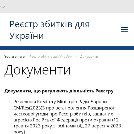
Реєстр збитків для
України
You are here:
Реєстр збитків для України
Документи
Документи
Документи, що регулюють діяльність Реєстру
Резолюція Комітету Міністрів Ради Європи
CM/Res(2023)3 про встановлення Розширеної
часткової угоди про Реєстр збитків, завданих
агресією Російської Федерації проти України (12
травня 2023 року зі змінами від 27 вересня 2023
року)