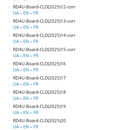
RD4U-Board-CLD(2025)12-corr
UA
–
EN
–
FR
RD4U-Board-CLD(2025)13-corr
UA
–
EN
–
FR
RD4U-Board-CLD(2025)14-corr
UA
–
EN
–
FR
RD4U-Board-CLD(2025)15-corr
UA
–
EN
–
FR
RD4U-Board-CLD(2025)16
UA
–
EN
–
FR
RD4U-Board-CLD(2025)17
UA
–
EN
–
FR
RD4U-Board-CLD(2025)18
UA
–
EN
–
FR
RD4U-Board-CLD(2025)19
UA
–
EN
–
FR
RD4U-Board-CLD(2025)20
UA
–
EN
–
FR