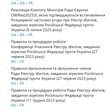
UA
–
EN
–
FR
Резолюція Комітету Міністрів Ради Європи
CM/Res(2025)3, якою підтверджується встановлення
Розширеної часткової угоди про Реєстр збитків,
завданих агресією Російської Федерації проти
України (9 липня 2025 року)
UA
–
EN
–
FR
Правила та процедури роботи
Конференції Учасників Реєстру збитків, завданих
агресією Російської Федерації проти України (27
червня 2023 року)
EN
–
FR
Правила призначення та звільнення членів
Ради Реєстру збитків, завданих агресією Російської
Федерації проти України (27 червня 2023 року)
EN
–
FR
Правила та процедури роботи Ради Реєстру збитків,
завданих агресією Російської Федерації проти
України (11 грудня 2023 року)
EN
–
FR