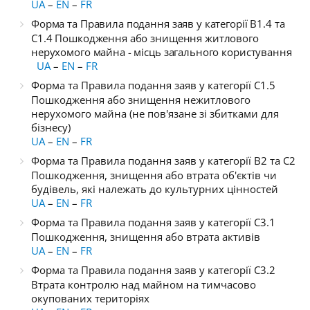
UA
–
EN
–
FR
Форма та Правила подання заяв у категорії B1.4 та
C1.4 Пошкодження або знищення житлового
нерухомого майна - місць загального користування
UA
–
EN
–
FR
Форма та Правила подання заяв у категорії C1.5
Пошкодження або знищення нежитлового
нерухомого майна (не пов'язане зі збитками для
бізнесу)
UA
–
EN
–
FR
Форма та Правила подання заяв у категорії B2 та C2
Пошкодження, знищення або втрата об'єктів чи
будівель, які належать до культурних цінностей
UA
–
EN
–
FR
Форма та Правила подання заяв у категорії C3.1
Пошкодження, знищення або втрата активів
UA
–
EN
–
FR
Форма та Правила подання заяв у категорії C3.2
Втрата контролю над майном на тимчасово
окупованих територіях