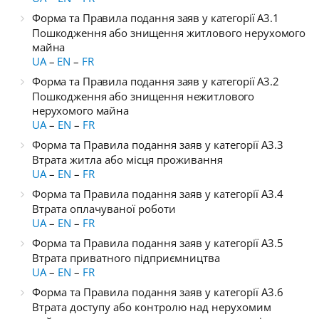
Форма та Правила подання заяв у категорії А3.1
Пошкодження або знищення житлового нерухомого
майна
UA
–
EN
–
FR
Форма та Правила подання заяв у категорії А3.2
Пошкодження або знищення нежитлового
нерухомого майна
UA
–
EN
–
FR
Форма та Правила подання заяв у категорії A3.3
Втрата житла або місця проживання
UA
–
EN
–
FR
Форма та Правила подання заяв у категорії A3.4
Втрата оплачуваної роботи
UA
–
EN
–
FR
Форма та Правила подання заяв у категорії A3.5
Втрата приватного підприємництва
UA
–
EN
–
FR
Форма та Правила подання заяв у категорії A3.6
Втрата доступу або контролю над нерухомим