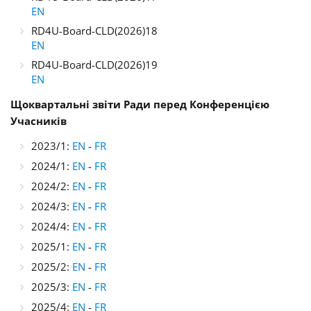
EN
RD4U-Board-CLD(2026)18
EN
RD4U-Board-CLD(2026)19
EN
Щоквартальні звіти Ради перед Конференцією
Учасників
2023/1:
EN
-
FR
2024/1:
EN
-
FR
2024/2:
EN
-
FR
2024/3:
EN
-
FR
2024/4:
EN
-
FR
2025/1:
EN
-
FR
2025/2:
EN
-
FR
2025/3:
EN
-
FR
2025/4:
EN
-
FR