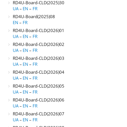
RD4U-Board-CLD(2025)30
UA
–
EN
–
FR
RD4U-Board(2025)08
EN
–
FR
RD4U-Board-CLD(2026)01
UA
–
EN
–
FR
RD4U-Board-CLD(2026)02
UA
–
EN
–
FR
RD4U-Board-CLD(2026)03
UA
–
EN
–
FR
RD4U-Board-CLD(2026)04
UA
–
EN
–
FR
RD4U-Board-CLD(2026)05
UA
–
EN
–
FR
RD4U-Board-CLD(2026)06
UA
–
EN
–
FR
RD4U-Board-CLD(2026)07
UA
–
EN
–
FR