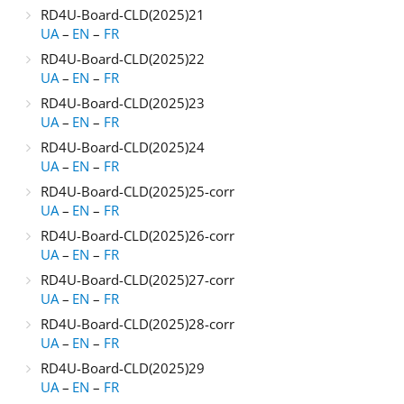
RD4U-Board-CLD(2025)21
UA
–
EN
–
FR
RD4U-Board-CLD(2025)22
UA
–
EN
–
FR
RD4U-Board-CLD(2025)23
UA
–
EN
–
FR
RD4U-Board-CLD(2025)24
UA
–
EN
–
FR
RD4U-Board-CLD(2025)25-corr
UA
–
EN
–
FR
RD4U-Board-CLD(2025)26-corr
UA
–
EN
–
FR
RD4U-Board-CLD(2025)27-corr
UA
–
EN
–
FR
RD4U-Board-CLD(2025)28-corr
UA
–
EN
–
FR
RD4U-Board-CLD(2025)29
UA
–
EN
–
FR