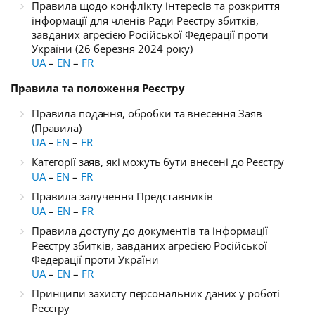
Правила щодо конфлікту інтересів та розкриття
інформації для членів Ради Реєстру з
битків,
завданих агресією Російської Федерації проти
України (26 березня 2024 року)
UA
–
EN
–
FR
Правила та положення Реєстру
Правила подання, обробки та внесення Заяв
(Правила)
UA
–
EN
–
FR
Категорії заяв, які можуть бути внесені до Реєстру
UA
–
EN
–
FR
Правила залучення Представників
UA
–
EN
–
FR
Правила доступу до документів та інформації
Реєстру збитків, завданих агресією Російської
Федерації проти України
UA
–
EN
–
FR
Принципи захисту персональних даних у роботі
Реєстру