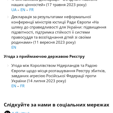
наших цінностей
»
(17 травня 2023 року
)
UA
–
EN
–
FR
Декларація за результатами неформальної
конференції міністрів юстиції Ради Європи «На
шляху до справедливості для України: підвищення
підзвітності, підтримка стійкості її системи
правосуддя та возз’єднання дітей зі своїми
родинами» (11 вересня 2023 року)
EN
Угода з приймаючою державою Реєстру
Угода між Королівством Нідерландів та Радою
Європи щодо місця розташування Реєстру збитків,
завданих агресією Російської Федерації проти
України (14 липня 2023 року)
EN
–
FR
Слідкуйте за нами в соціальних мережах