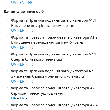
UA
–
EN
–
FR
Заяви фізичних осіб
Форма та Правила подання заяв у категорії A1.1
Вимушене внутрішнє переміщення
UA
–
EN
–
FR
Форма та Правила подання заяв у категорії A1.2
Вимушене переміщення за межі України
UA
–
EN
–
FR
Форма та Правила подання заяв у категорії
A2.1
Смерть близького члена сім'ї
UA
–
EN
–
FR
Форма та Правила подання заяв у категорії A2.2
Зникнення безвісти близького члена сім'ї
UA
–
EN
–
FR
Форма та Правила подання заяв у категорії A2.3
Серйозні тілесні ушкодження
UA
–
EN
–
FR
Форма та Правила подання заяв у категорії A2.4