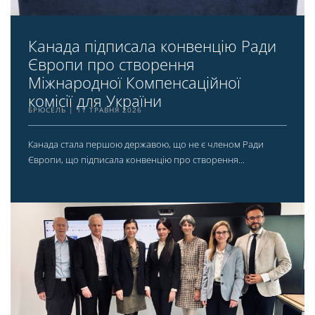
Канада підписала конвенцію Ради
Європи про створення
Міжнародної Компенсаційної
комісії для України
БРЮСЕЛЬ
11 ТРАВНЯ 2026
Канада стала першою державою, що не є членом Ради
Європи, що підписала конвенцію про створення...