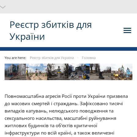
Реєстр збитків для
України
You are here:
Реєстр збитків для України
Головна
Повномасштабна агресія Росії проти України призвела
до масових смертей і страждань. Зафіксовано тисячі
випадків катувань, нелюдського поводження та
сексуального насильства, масштабні руйнування
житлових будинків та об'єктів критичної
інфраструктури по всій країні, а також величезні